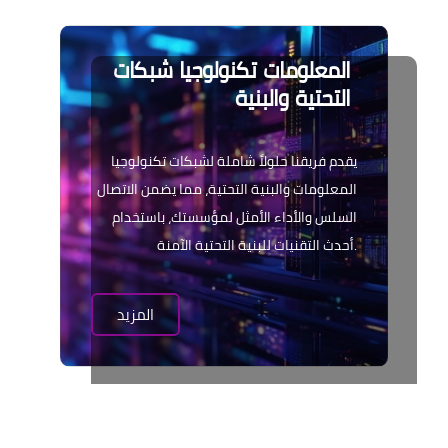
المعلومات
تكنولوجيا
شبكات
التحتية
والبنية
يقدم فريقنا حلولاً شاملة لشبكات تكنولوجيا
المعلومات والبنية التحتية، مما يضمن الاتصال
السلس والأداء الأمثل لمؤسستك، باستخدام
أحدث التقنيات للبنية التحتية الآمنة.
المزيد
الإلكتروني
الأمن