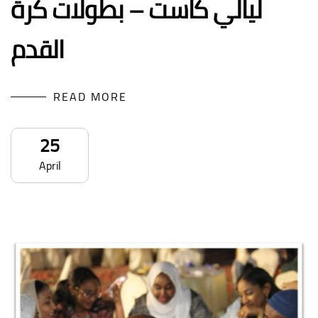
ليالي كاست – بطولات كرة
القدم
READ MORE
25
April