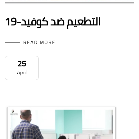
التطعيم ضد كوفيد-19
READ MORE
25
April