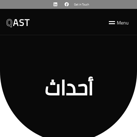
Get in Touch
Q
AST
M
e
n
u
أحداث