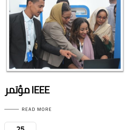
مؤتمر IEEE
READ MORE
25